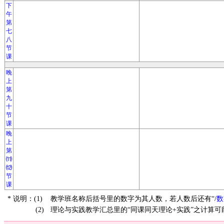
下
午
第
七
八
节
课
晚
上
第
九
十
节
课
晚
上
第
⑾
⑿
节
课
* 说明：(1)
教学班名称后括号里的数字为其人数，若人数后还有“/
数
(2)
理论与实践教学汇总里的“同课同天理论+实践”之计算可